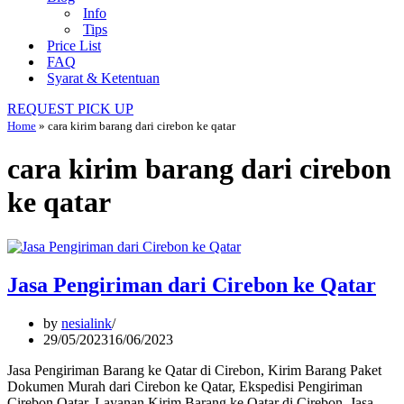
Info
Tips
Price List
FAQ
Syarat & Ketentuan
REQUEST PICK UP
Home
»
cara kirim barang dari cirebon ke qatar
cara kirim barang dari cirebon
ke qatar
Jasa Pengiriman dari Cirebon ke Qatar
by
nesialink
29/05/2023
16/06/2023
Jasa Pengiriman Barang ke Qatar di Cirebon, Kirim Barang Paket
Dokumen Murah dari Cirebon ke Qatar, Ekspedisi Pengiriman
Cirebon Qatar, Layanan Kirim Barang ke Qatar di Cirebon, Jasa