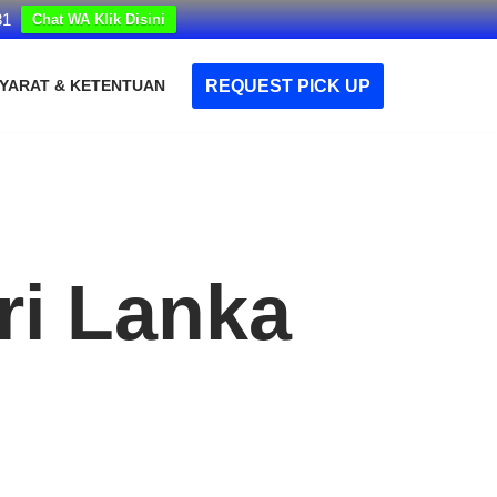
31
Chat WA Klik Disini
REQUEST PICK UP
YARAT & KETENTUAN
ri Lanka