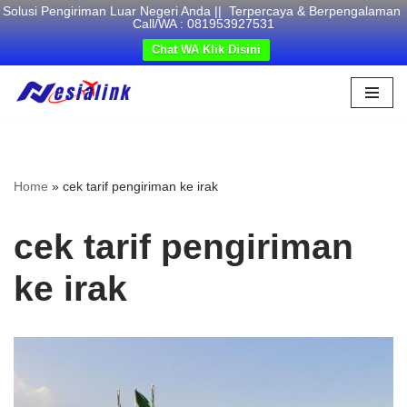
Solusi Pengiriman Luar Negeri Anda || Terpercaya & Berpengalaman
Call/WA : 081953927531
Chat WA Klik Disini
Skip
to
content
Home
»
cek tarif pengiriman ke irak
cek tarif pengiriman
ke irak