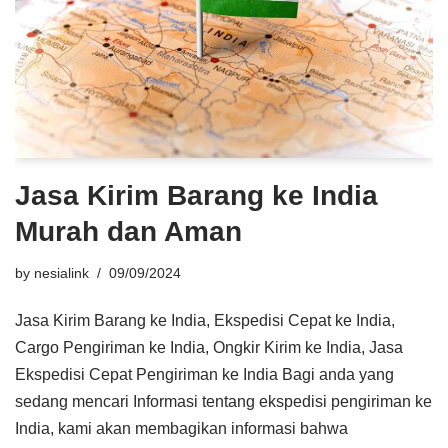
Jasa Kirim Barang ke India
Murah dan Aman
by
nesialink
09/09/2024
Jasa Kirim Barang ke India, Ekspedisi Cepat ke India,
Cargo Pengiriman ke India, Ongkir Kirim ke India, Jasa
Ekspedisi Cepat Pengiriman ke India Bagi anda yang
sedang mencari Informasi tentang ekspedisi pengiriman ke
India, kami akan membagikan informasi bahwa