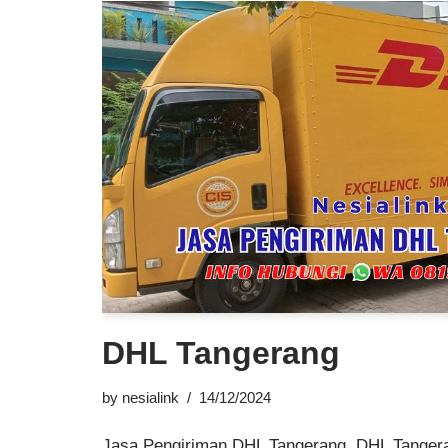
DHL Tangerang
by
nesialink
14/12/2024
Jasa Pengiriman DHL Tangerang, DHL Tangera