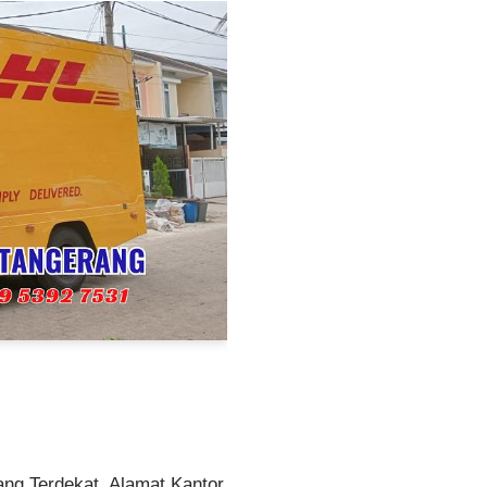
ng Terdekat, Alamat Kantor