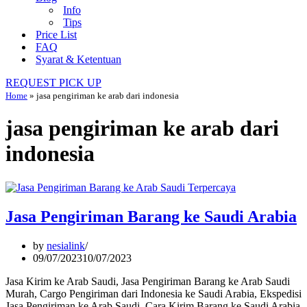
Info
Tips
Price List
FAQ
Syarat & Ketentuan
REQUEST PICK UP
Home
»
jasa pengiriman ke arab dari indonesia
jasa pengiriman ke arab dari
indonesia
Jasa Pengiriman Barang ke Saudi Arabia
by
nesialink
09/07/2023
10/07/2023
Jasa Kirim ke Arab Saudi, Jasa Pengiriman Barang ke Arab Saudi
Murah, Cargo Pengiriman dari Indonesia ke Saudi Arabia, Ekspedisi
Jasa Pengiriman ke Arab Saudi, Cara Kirim Barang ke Saudi Arabia