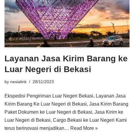
Layanan Jasa Kirim Barang ke
Luar Negeri di Bekasi
by
nesialink
28/11/2023
Ekspedisi Pengiriman Luar Negeri Bekasi, Layanan Jasa
Kirim Barang Ke Luar Negeri di Bekasi, Jasa Kirim Barang
Paket Dokumen ke Luar Negeri di Bekasi, Jasa Kirim ke
Luar Negeri di Bekasi, Cargo Bekasi ke Luar Negeri Kami
terus berinovasi menjadikan…
Read More »