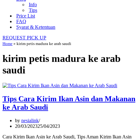
Info
Tips
Price List
FAQ
Syarat & Ketentuan
REQUEST PICK UP
Home
»
kirim petis madura ke arab saudi
kirim petis madura ke arab
saudi
Tips Cara Kirim Ikan Asin dan Makanan
ke Arab Saudi
by
nesialink
20/03/2023
25/04/2023
Cara Kirim Ikan Asin ke Arab Saudi, Tips Aman Kirim Ikan Asin