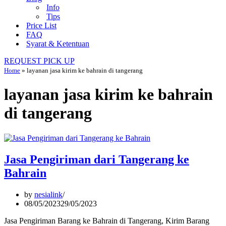
Info
Tips
Price List
FAQ
Syarat & Ketentuan
REQUEST PICK UP
Home
»
layanan jasa kirim ke bahrain di tangerang
layanan jasa kirim ke bahrain
di tangerang
Jasa Pengiriman dari Tangerang ke
Bahrain
by
nesialink
08/05/2023
29/05/2023
Jasa Pengiriman Barang ke Bahrain di Tangerang, Kirim Barang