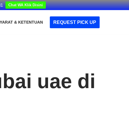
31
Chat WA Klik Disini
REQUEST PICK UP
YARAT & KETENTUAN
ubai uae di