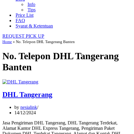
Info
Tips
Price List
FAQ
Syarat & Ketentuan
REQUEST PICK UP
Home
»
No. Telepon DHL Tangerang Banten
No. Telepon DHL Tangerang
Banten
DHL Tangerang
by
nesialink
14/12/2024
Jasa Pengiriman DHL Tangerang, DHL Tangerang Terdekat,
Alamat Kantor DHL Express Tangerang, Pengiriman Paket
Dokumen DHL Terdekat Tangerang, Alamat dan Kontak DHL