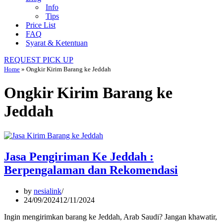
Info
Tips
Price List
FAQ
Syarat & Ketentuan
REQUEST PICK UP
Home
»
Ongkir Kirim Barang ke Jeddah
Ongkir Kirim Barang ke
Jeddah
Jasa Pengiriman Ke Jeddah :
Berpengalaman dan Rekomendasi
by
nesialink
24/09/2024
12/11/2024
Ingin mengirimkan barang ke Jeddah, Arab Saudi? Jangan khawatir,