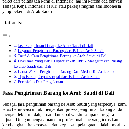
paket dari pelanggan kami di Indonesia, hal ini karena ada banyak
Tenaga Kerja Indonesia (TKI) atau pekerja migran asal Indonesia
yang bekerja di Arab Saudi
Daftar Isi :
Jasa Pengiriman Barang ke Arab Saudi di Bali
Layanan Pengiriman Barang dari Bali ke Arab Saudi
Tarif & Cara Pengiriman Barang ke Arab Saudi di Bali
Dokumen Yang Perlu Dipersiapkan Untuk Mengirimkan Barang
ke arab Saudi dari Bali
Lama Waktu Pengiriman Barang Dari Medan Ke Arab Saudi
Tips Barang Cepat sampai dari Bali ke Arab Saudi
Portofolio Dan Pengalaman
Jasa Pengiriman Barang ke Arab Saudi di Bali
Sebagai jasa pengiriman barang ke Arab Saudi yang terpecaya, kami
terus berinovasi untuk menjadikan proses pengiriman barang anda
menjadi lebih mudah, aman dan tepat waktu sampai di negara
tujuan. Dengan pengalaman dan profesionalisme yang terus kami
kembangkan, kepercayaan dan kepuasan pelanggan adalah prioritas