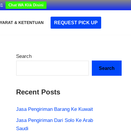
31
Chat WA Klik Disini
REQUEST PICK UP
YARAT & KETENTUAN
Search
Search
Recent Posts
Jasa Pengiriman Barang Ke Kuwait
Jasa Pengiriman Dari Solo Ke Arab
Saudi