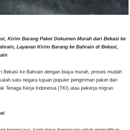
asi, Kirim Barang Paket Dokumen Murah dari Bekasi ke
ahrain, Layanan Kirim Barang ke Bahrain di Bekasi,
ain
ari Bekasi ke Bahrain dengan biaya murah, proses mudah
alah satu negara tujuan populer pengiriman paket dari
ak Tenaga Kerja Indonesia (TKI) atau pekerja migran
si
ng terpercaya, kami terus berinovasi untuk menjadikan