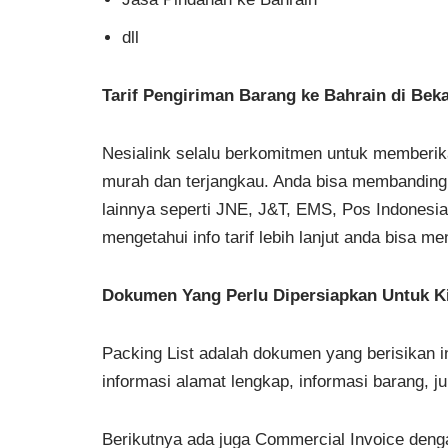
dll
Tarif Pengiriman Barang ke Bahrain di Beka
Nesialink selalu berkomitmen untuk memberika
murah dan terjangkau. Anda bisa membandingka
lainnya seperti JNE, J&T, EMS, Pos Indonesia 
mengetahui info tarif lebih lanjut anda bisa 
Dokumen Yang Perlu Dipersiapkan Untuk Ki
Packing List adalah dokumen yang berisikan in
informasi alamat lengkap, informasi barang, j
Berikutnya ada juga Commercial Invoice denga