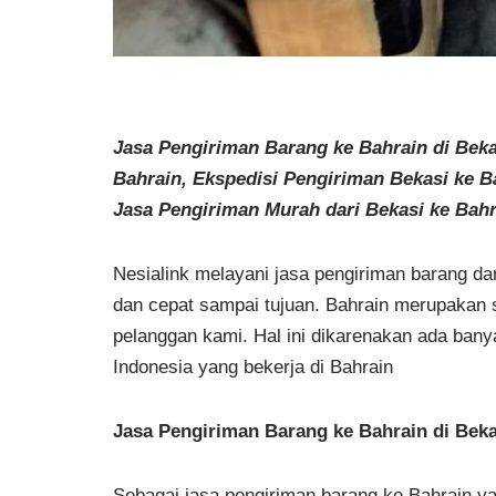
Jasa Pengiriman Barang ke Bahrain di Bek
Bahrain, Ekspedisi Pengiriman Bekasi ke B
Jasa Pengiriman Murah dari Bekasi ke Bahr
Nesialink melayani jasa pengiriman barang d
dan cepat sampai tujuan. Bahrain merupakan s
pelanggan kami. Hal ini dikarenakan ada bany
Indonesia yang bekerja di Bahrain
Jasa Pengiriman Barang ke Bahrain di Beka
Sebagai jasa pengiriman barang ke Bahrain ya