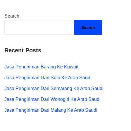
Search
Search
Recent Posts
Jasa Pengiriman Barang Ke Kuwait
Jasa Pengiriman Dari Solo Ke Arab Saudi
Jasa Pengiriman Dari Semarang Ke Arab Saudi
Jasa Pengiriman Dari Wonogiri Ke Arab Saudi
Jasa Pengiriman Dari Malang Ke Arab Saudi