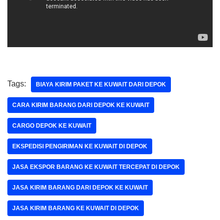
Tags:
BIAYA KIRIM PAKET KE KUWAIT DARI DEPOK
CARA KIRIM BARANG DARI DEPOK KE KUWAIT
CARGO DEPOK KE KUWAIT
EKSPEDISI PENGIRIMAN KE KUWAIT DI DEPOK
JASA EKSPOR BARANG KE KUWAIT TERCEPAT DI DEPOK
JASA KIRIM BARANG DARI DEPOK KE KUWAIT
JASA KIRIM BARANG KE KUWAIT DI DEPOK