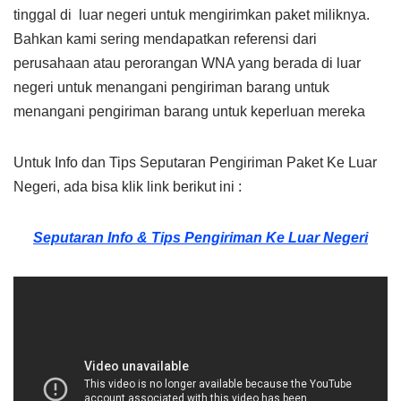
tinggal di luar negeri untuk mengirimkan paket miliknya.
Bahkan kami sering mendapatkan referensi dari
perusahaan atau perorangan WNA yang berada di luar
negeri untuk menangani pengiriman barang untuk
menangani pengiriman barang untuk keperluan mereka
Untuk Info dan Tips Seputaran Pengiriman Paket Ke Luar
Negeri, ada bisa klik link berikut ini :
Seputaran Info & Tips Pengiriman Ke Luar Negeri