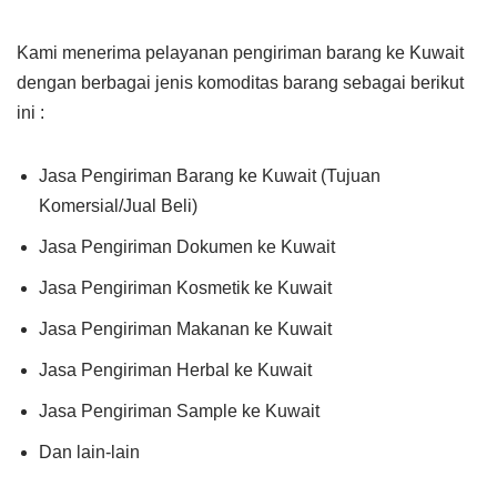
Kami menerima pelayanan pengiriman barang ke Kuwait
dengan berbagai jenis komoditas barang sebagai berikut
ini :
Jasa Pengiriman Barang ke Kuwait (Tujuan
Komersial/Jual Beli)
Jasa Pengiriman Dokumen ke Kuwait
Jasa Pengiriman Kosmetik ke Kuwait
Jasa Pengiriman Makanan ke Kuwait
Jasa Pengiriman Herbal ke Kuwait
Jasa Pengiriman Sample ke Kuwait
Dan lain-lain