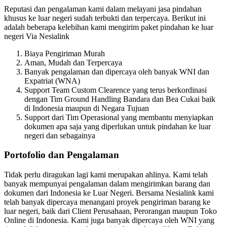
Reputasi dan pengalaman kami dalam melayani jasa pindahan
khusus ke luar negeri sudah terbukti dan terpercaya. Berikut ini
adalah beberapa kelebihan kami mengirim paket pindahan ke luar
negeri Via Nesialink
Biaya Pengiriman Murah
Aman, Mudah dan Terpercaya
Banyak pengalaman dan dipercaya oleh banyak WNI dan
Expatriat (WNA)
Support Team Custom Clearence yang terus berkordinasi
dengan Tim Ground Handling Bandara dan Bea Cukai baik
di Indonesia maupun di Negara Tujuan
Support dari Tim Operasional yang membantu menyiapkan
dokumen apa saja yang diperlukan untuk pindahan ke luar
negeri dan sebagainya
Portofolio dan Pengalaman
Tidak perlu diragukan lagi kami merupakan ahlinya. Kami telah
banyak mempunyai pengalaman dalam mengirimkan barang dan
dokumen dari Indonesia ke Luar Negeri. Bersama Nesialink kami
telah banyak dipercaya menangani proyek pengiriman barang ke
luar negeri, baik dari Client Perusahaan, Perorangan maupun Toko
Online di Indonesia. Kami juga banyak dipercaya oleh WNI yang