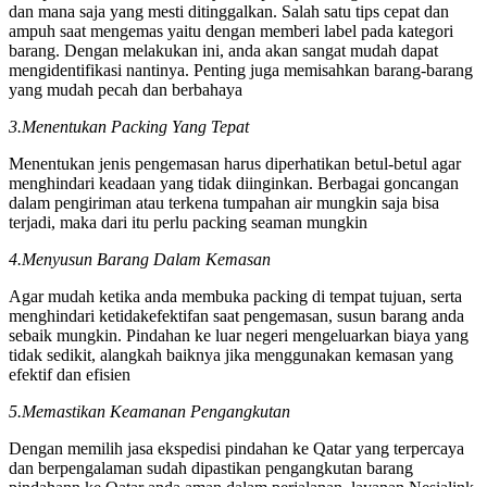
dan mana saja yang mesti ditinggalkan. Salah satu tips cepat dan
ampuh saat mengemas yaitu dengan memberi label pada kategori
barang. Dengan melakukan ini, anda akan sangat mudah dapat
mengidentifikasi nantinya. Penting juga memisahkan barang-barang
yang mudah pecah dan berbahaya
3.Menentukan Packing Yang Tepat
Menentukan jenis pengemasan harus diperhatikan betul-betul agar
menghindari keadaan yang tidak diinginkan. Berbagai goncangan
dalam pengiriman atau terkena tumpahan air mungkin saja bisa
terjadi, maka dari itu perlu packing seaman mungkin
4.Menyusun Barang Dalam Kemasan
Agar mudah ketika anda membuka packing di tempat tujuan, serta
menghindari ketidakefektifan saat pengemasan, susun barang anda
sebaik mungkin. Pindahan ke luar negeri mengeluarkan biaya yang
tidak sedikit, alangkah baiknya jika menggunakan kemasan yang
efektif dan efisien
5.Memastikan Keamanan Pengangkutan
Dengan memilih jasa ekspedisi pindahan ke Qatar yang terpercaya
dan berpengalaman sudah dipastikan pengangkutan barang