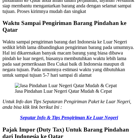
pindahann ke Qatar anda aman dalam perjalanan, layanan Nesialink
siap membantu mengantarkan barang anda dengan selamat sampai
tujuan. Proses kirimnya mudah dan singkat
Waktu Sampai Pengiriman Barang Pindahan ke
Qatar
Waktu sampai pengiriman barang dari Indonesia ke Luar Negeri
sedikit lebih lama dibandingkan pengiriman barang pada umumnya.
Hal ini dikarenakan banyak macam barang yang biasa dibawa
pindah ke luar negeri, biasanya membutuhkan waktu lebih lama
pada saat pemeriksaan Bea Cukai baik di Indonesia maupun di
negara tujuan. Pada umumnya estimasi waktu yang dibutuhkan
untuk sampai tujuan 5-7 hari sampai di alamat
Jasa Pindahan Luar Negeri Qatar Mudah & Cepat
Untuk Info dan Tips Seputaran Pengiriman Paket ke Luar Negeri,
anda bisa klik link berikut Ini :
Seputar Info & Tips Pengiriman Ke Luar Negeri
Pajak Impor (Duty Tax) Untuk Barang Pindahan
dari Indonesia ke Qatar