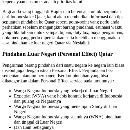
kepercayaan customer adalah prioritas kami
Bagi anda yang tinggal di Bogor dan berencana untuk berpindah
dari Indonesia ke Qatar, kami akan memberikan informasi dan tips
seputaran pindahan ke Qatar seperti point-point yang perlu anda
perhatikan sebelum mengangkut barang pindahan, estimasi waktu
yang dibutuhkan untuk sampai tujuan, duty tax, biaya pengiriman,
dokumen yang perlu dipersiapkan serta kelebihan menggunakan
jasa pindahan ke luar negeri Qatar via Nesialink
Pindahan Luar Negeri (Personal Effect) Qatar
Pengiriman barang pindahan dari suatu negara ke negara lain biasa
disebut juga dengan istilah Personal Effect. Perpindahan bisa
sementara ataupun permanen. Berikut pindahan yang bisa
dikategorikan dalam Personal Effect service pada umumnya :
Warga Negara Indonesia yang bekerja di Luar Negeri
Expatriat (WNA) yang habis kontrak kerjanya di Indonesia
dan pulang ke Negaranya
Warga Negara Indonesia yang menempuh Study di Luar
Negeri
Warga Negara Indonesia yang suaminya (WNA) pindahan
dan tinggal di Luar Negeri
Dan Lain Sebagainya