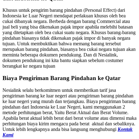
Khusus untuk pengirim barang pindahan (Personal Effect) dari
Indonesia ke Luar Negeri mendapat perlakuan khusus oleh bea
cukai dibanyak negara. Berbeda dengan barang Commercial atau
jual beli yang bisa dikenakan pajak impor apabila melebihi batasan
yang ditetapkan oleh bea cukai suatu negara. Khusus barang-barang
pindahan biasanya tidak dikenakan pajak impor di banyak negara
tujuan. Untuk membuktikan bahwa memang barang tersebut
merupakan barang pindahan, biasanya bea cukai negara tujuan akan
meminta beberapa dokumen pendukung. Dan di Nesialink,
dokumen pendukung ini kita bantu siapkan sebelum costumer
berangkat ke negara tujuan
Biaya Pengiriman Barang Pindahan ke Qatar
Nesialink selalu berkomitmen untuk memberikan tarif jasa
pengiriman barang ke luar negeri atau pengiriman barang pindahan
ke luar negeri yang murah dan terjangkau. Biaya pengiriman barang
pindahan dari Indonesia ke Luar Negeri, kami menggunakan 2
metode perhitungan berat, Yaitu Berat Aktual dan Berat Volume.
Apabila berat aktual lebih berat dari berat volume atau dimensi maka
perhitungan biaya kirim mengacu pada berat aktual dan sebaliknya.
Untuk lebih lengkapnya anda bisa langsung menghubungi
Kontak
Kami