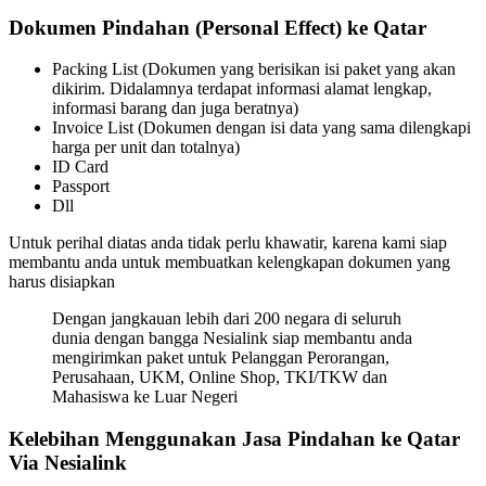
Dokumen Pindahan (Personal Effect) ke Qatar
Packing List (Dokumen yang berisikan isi paket yang akan
dikirim. Didalamnya terdapat informasi alamat lengkap,
informasi barang dan juga beratnya)
Invoice List (Dokumen dengan isi data yang sama dilengkapi
harga per unit dan totalnya)
ID Card
Passport
Dll
Untuk perihal diatas anda tidak perlu khawatir, karena kami siap
membantu anda untuk membuatkan kelengkapan dokumen yang
harus disiapkan
Dengan jangkauan lebih dari 200 negara di seluruh
dunia dengan bangga Nesialink siap membantu anda
mengirimkan paket untuk Pelanggan Perorangan,
Perusahaan, UKM, Online Shop, TKI/TKW dan
Mahasiswa ke Luar Negeri
Kelebihan Menggunakan Jasa Pindahan ke Qatar
Via Nesialink