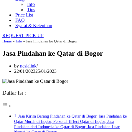
Info
Tips
Price List
FAQ
Syarat & Ketentuan
REQUEST PICK UP
Home
»
Info
»
Jasa Pindahan ke Qatar di Bogor
Jasa Pindahan ke Qatar di Bogor
by
nesialink
22/01/2023
25/01/2023
Daftar Isi :
Jasa Kirim Barang Pindahan ke Qatar di Bogor, Jasa Pindahan ke
Qatar Murah di Bogor, Personal Effect Qatar di Bogor, Jasa
Pindahan dari Indonesia ke Qatar di Bogor, Jasa Pindahan Luar