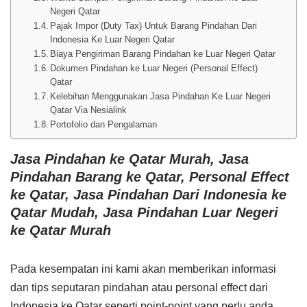
Negeri Qatar
Pajak Impor (Duty Tax) Untuk Barang Pindahan Dari
Indonesia Ke Luar Negeri Qatar
Biaya Pengiriman Barang Pindahan ke Luar Negeri Qatar
Dokumen Pindahan ke Luar Negeri (Personal Effect)
Qatar
Kelebihan Menggunakan Jasa Pindahan Ke Luar Negeri
Qatar Via Nesialink
Portofolio dan Pengalaman
Jasa Pindahan ke Qatar Murah, Jasa
Pindahan Barang ke Qatar, Personal Effect
ke Qatar, Jasa Pindahan Dari Indonesia ke
Qatar Mudah, Jasa Pindahan Luar Negeri
ke Qatar Murah
Pada kesempatan ini kami akan memberikan informasi
dan tips seputaran pindahan atau personal effect dari
Indonesia ke Qatar seperti point-point yang perlu anda