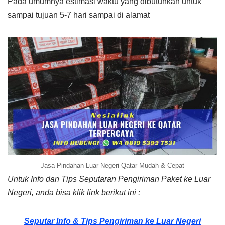
Pada umumnya estimasi waktu yang dibutuhkan untuk
sampai tujuan 5-7 hari sampai di alamat
Jasa Pindahan Luar Negeri Qatar Mudah & Cepat
Untuk Info dan Tips Seputaran Pengiriman Paket ke Luar
Negeri, anda bisa klik link berikut ini :
Seputar Info & Tips Pengiriman ke Luar Negeri