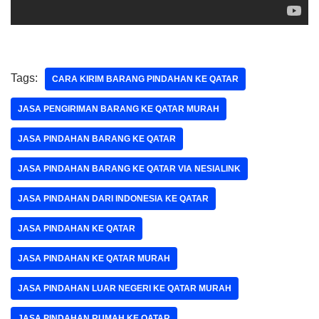
Tags:
CARA KIRIM BARANG PINDAHAN KE QATAR
JASA PENGIRIMAN BARANG KE QATAR MURAH
JASA PINDAHAN BARANG KE QATAR
JASA PINDAHAN BARANG KE QATAR VIA NESIALINK
JASA PINDAHAN DARI INDONESIA KE QATAR
JASA PINDAHAN KE QATAR
JASA PINDAHAN KE QATAR MURAH
JASA PINDAHAN LUAR NEGERI KE QATAR MURAH
JASA PINDAHAN RUMAH KE QATAR