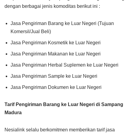
dengan berbagai jenis komoditas berikut ini :
Jasa Pengiriman Barang ke Luar Negeri (Tujuan
Komersil/Jual Beli)
Jasa Pengiriman Kosmetik ke Luar Negeri
Jasa Pengiriman Makanan ke Luar Negeri
Jasa Pengiriman Herbal Suplemen ke Luar Negeri
Jasa Pengiriman Sample ke Luar Negeri
Jasa Pengiriman Dokumen ke Luar Negeri
Tarif Pengiriman Barang ke Luar Negeri di Sampang
Madura
Nesialink selalu berkomitmen memberikan tarif jasa