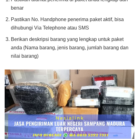
benar
Pastikan No. Handphone penerima paket aktif, bisa
dihubungi Via Telephone atau SMS
Berikan deskripsi barang yang lengkap untuk paket
anda (Nama barang, jenis barang, jumlah barang dan
nilai barang)