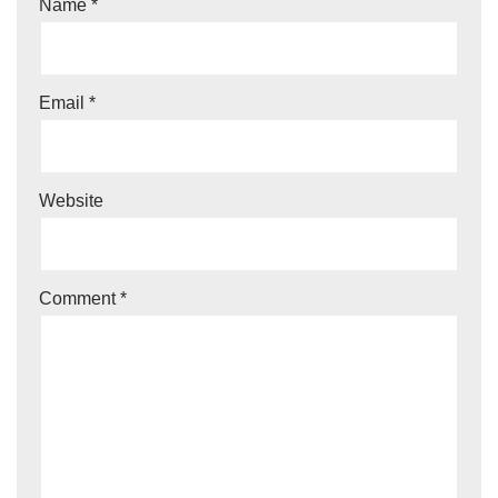
Name
*
Email
*
Website
Comment
*