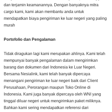
dan terjamin keamanannya. Dengan banyaknya mitra
cargo kami, kami akan membantu anda untuk
mendapatkan biaya pengiriman ke luar negeri yang paling
murah
Portofolio dan Pengalaman
Tidak diragukan lagi kami merupakan ahlinya. Kami telah
mempunyai banyak pengalaman dalam mengirimkan
barang dan dokumen dari Indonesia ke Luar Negeri.
Bersama Nesialink, kami telah banyak dipercaya
menangani pengiriman ke luar negeri baik dari Client
Perusahaan, Perorangan maupun Toko Online di
Indonesia. Kami juga banyak dipercaya oleh WNI yang
tinggal diluar negeri untuk mengirimkan paket miliknya.
Bahkan kami sering mendapatkan referensi dari