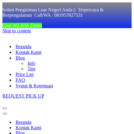
Solusi Pengiriman Luar Negeri Anda || Terpercaya &
Berpengalaman Call/WA : 081953927531
Chat WA Klik Disini
Skip to content
Beranda
Kontak Kami
Blog
Info
Tips
Price List
FAQ
Syarat & Ketentuan
REQUEST PICK UP
Navigation
Menu
Navigation
Menu
Beranda
Kontak Kami
Blog