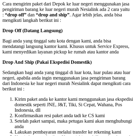
Cara mengirim paket dari Depok ke luar negeri menggunakan jasa
pengiriman barang ke luar negeri murah Nesialink ada 2 cara yaitu
:
“drop off”
dan
“drop and ship”
. Agar lebih jelas, anda bisa
mengikuti langkah berikut ini :
Drop Off (Datang Langsung)
Bagi anda yang tinggal satu kota dengan kami, anda bisa
mendatangi langsung kantor kami. Khusus untuk Service Express,
kami menyedikan layanan pickup ke rumah atau kantor anda
Drop And Ship (Pakai Ekspedisi Domestik)
Sedangkan bagi anda yang tinggal di luar kota, luar pulau atau luar
negeri, apabila anda ingin menggunakan jasa pengiriman barang
dari Indonesia ke luar negeri murah Nesialink dapat mengikuti cara
berikut ini :
Kirim paket anda ke kantor kami menggunakan jasa ekspedisi
domestik seperti JNE, J&T, Tiki, Si Cepat, Wahana, Pos
Indonesia, dll
Konfirmasikan resi paket anda tadi ke CS kami
Setelah paket sampai, maka petugas kami akan menghubungi
anda
Lakukan pembayaran melalui transfer ke rekening kami