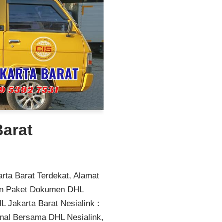
Barat
rta Barat Terdekat, Alamat
man Paket Dokumen DHL
L Jakarta Barat Nesialink :
onal Bersama DHL Nesialink,