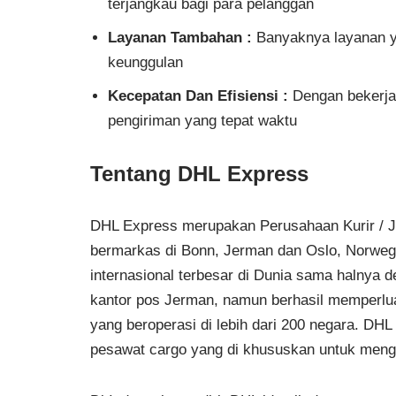
terjangkau bagi para pelanggan
Layanan Tambahan :
Banyaknya layanan ya
keunggulan
Kecepatan Dan Efisiensi :
Dengan bekerja
pengiriman yang tepat waktu
Tentang DHL Express
DHL Express merupakan Perusahaan Kurir / Ja
bermarkas di Bonn, Jerman dan Oslo, Norweg
internasional terbesar di Dunia sama halny
kantor pos Jerman, namun berhasil memperlua
yang beroperasi di lebih dari 200 negara. D
pesawat cargo yang di khususkan untuk menga