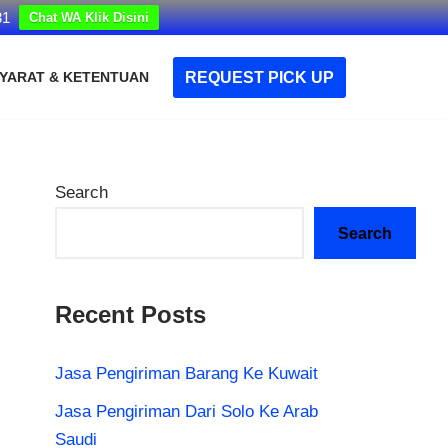
31
Chat WA Klik Disini
REQUEST PICK UP
YARAT & KETENTUAN
Search
Search
Recent Posts
Jasa Pengiriman Barang Ke Kuwait
Jasa Pengiriman Dari Solo Ke Arab
Saudi