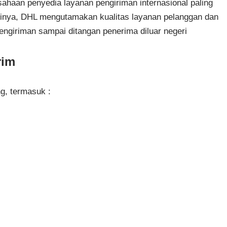
sahaan penyedia layanan pengiriman internasional paling
ntinya, DHL mengutamakan kualitas layanan pelanggan dan
ngiriman sampai ditangan penerima diluar negeri
rim
g, termasuk :