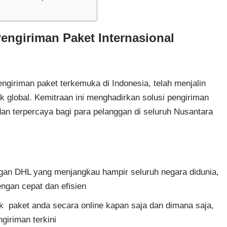
Pengiriman Paket Internasional
engiriman paket terkemuka di Indonesia, telah menjalin
k global. Kemitraan ini menghadirkan solusi pengiriman
dan terpercaya bagi para pelanggan di seluruh Nusantara
gan DHL yang menjangkau hampir seluruh negara didunia,
engan cepat dan efisien
 paket anda secara online kapan saja dan dimana saja,
giriman terkini