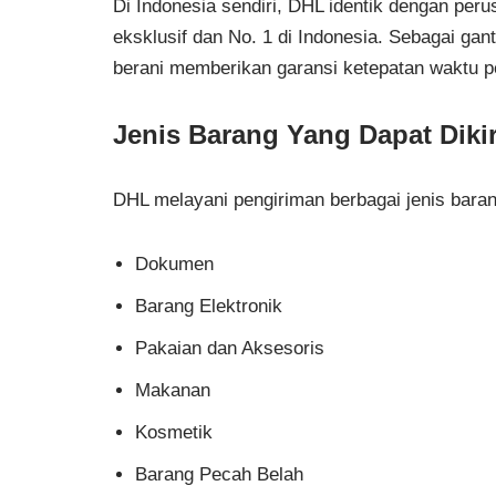
Di Indonesia sendiri, DHL identik dengan peru
eksklusif dan No. 1 di Indonesia. Sebagai ga
berani memberikan garansi ketepatan waktu pe
Jenis Barang Yang Dapat Diki
DHL melayani pengiriman berbagai jenis baran
Dokumen
Barang Elektronik
Pakaian dan Aksesoris
Makanan
Kosmetik
Barang Pecah Belah