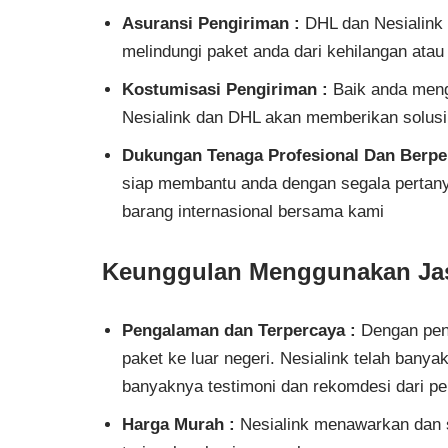
Asuransi Pengiriman :
DHL dan Nesialink 
melindungi paket anda dari kehilangan ata
Kostumisasi Pengiriman :
Baik anda meng
Nesialink dan DHL akan memberikan solusi
Dukungan Tenaga Profesional Dan Berp
siap membantu anda dengan segala pertany
barang internasional bersama kami
Keunggulan Menggunakan Jas
Pengalaman dan Terpercaya :
Dengan pen
paket ke luar negeri. Nesialink telah banya
banyaknya testimoni dan rekomdesi dari p
Harga Murah :
Nesialink menawarkan dan 