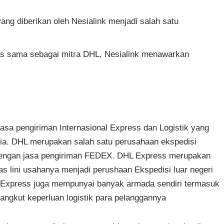
ng diberikan oleh Nesialink menjadi salah satu
s sama sebagai mitra DHL, Nesialink menawarkan
sa pengiriman Internasional Express dan Logistik yang
ia. DHL merupakan salah satu perusahaan ekspedisi
a dengan jasa pengiriman FEDEX. DHL Express merupakan
s lini usahanya menjadi perushaan Ekspedisi luar negeri
HL Express juga mempunyai banyak armada sendiri termasuk
ngkut keperluan logistik para pelanggannya