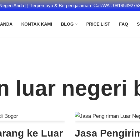
 Negeri Anda || Terpercaya & Berpengalaman Call/WA : 0819539275
RANDA
KONTAK KAMI
BLOG
PRICE LIST
FAQ
S
n luar negeri
arang ke Luar
Jasa Pengiri