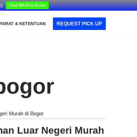
31
Chat WA Klik Disini
REQUEST PICK UP
YARAT & KETENTUAN
 bogor
man Luar Negeri Murah