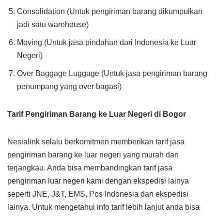
Consolidation (Untuk pengiriman barang dikumpulkan
jadi satu warehouse)
Moving (Untuk jasa pindahan dari Indonesia ke Luar
Negeri)
Over Baggage Luggage (Untuk jasa pengiriman barang
penumpang yang over bagasi)
Tarif Pengiriman Barang ke Luar Negeri di Bogor
Nesialink selalu berkomitmen memberikan tarif jasa
pengiriman barang ke luar negeri yang murah dan
terjangkau. Anda bisa membandingkan tarif jasa
pengiriman luar negeri kami dengan ekspedisi lainya
seperti JNE, J&T, EMS, Pos Indonesia dan ekspedisi
lainya. Untuk mengetahui info tarif lebih lanjut anda bisa