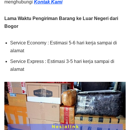
menghubungi
Kontak Kami
Lama Waktu Pengiriman Barang ke Luar Negeri dari
Bogor
Service Economy : Estimasi 5-6 hari kerja sampai di
alamat
Service Express : Estimasi 3-5 hari kerja sampai di
alamat