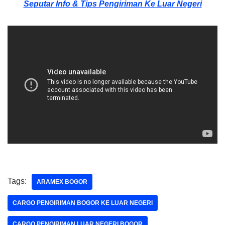
Seputar Info & Tips Pengiriman Ke Luar Negeri
Tags:
ARAMEX BOGOR
CARGO PENGIRIMAN BOGOR KE LUAR NEGERI
CARGO PENGIRIMAN LUAR NEGERI BOGOR