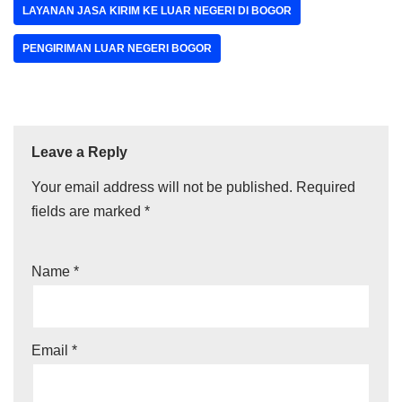
LAYANAN JASA KIRIM KE LUAR NEGERI DI BOGOR
PENGIRIMAN LUAR NEGERI BOGOR
Leave a Reply
Your email address will not be published.
Required
fields are marked
*
Name
*
Email
*