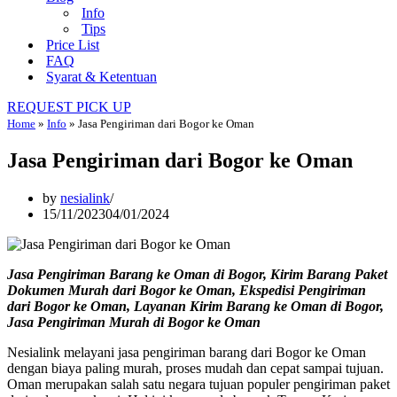
Info
Tips
Price List
FAQ
Syarat & Ketentuan
REQUEST PICK UP
Home
»
Info
»
Jasa Pengiriman dari Bogor ke Oman
Jasa Pengiriman dari Bogor ke Oman
by
nesialink
15/11/2023
04/01/2024
Jasa Pengiriman Barang ke Oman di Bogor, Kirim Barang Paket
Dokumen Murah dari Bogor ke Oman, Ekspedisi Pengiriman
dari Bogor ke Oman, Layanan Kirim Barang ke Oman di Bogor,
Jasa Pengiriman Murah di Bogor ke Oman
Nesialink melayani jasa pengiriman barang dari Bogor ke Oman
dengan biaya paling murah, proses mudah dan cepat sampai tujuan.
Oman merupakan salah satu negara tujuan populer pengiriman paket