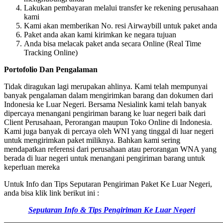
Lakukan pembayaran melalui transfer ke rekening perusahaan
kami
Kami akan memberikan No. resi Airwaybill untuk paket anda
Paket anda akan kami kirimkan ke negara tujuan
Anda bisa melacak paket anda secara Online (Real Time
Tracking Online)
Portofolio Dan Pengalaman
Tidak diragukan lagi merupakan ahlinya. Kami telah mempunyai
banyak pengalaman dalam mengirimkan barang dan dokumen dari
Indonesia ke Luar Negeri. Bersama Nesialink kami telah banyak
dipercaya menangani pengiriman barang ke luar negeri baik dari
Client Perusahaan, Perorangan maupun Toko Online di Indonesia.
Kami juga banyak di percaya oleh WNI yang tinggal di luar negeri
untuk mengirimkan paket miliknya. Bahkan kami sering
mendapatkan referensi dari perusahaan atau perorangan WNA yang
berada di luar negeri untuk menangani pengiriman barang untuk
keperluan mereka
Untuk Info dan Tips Seputaran Pengiriman Paket Ke Luar Negeri,
anda bisa klik link berikut ini :
Seputaran Info & Tips Pengiriman Ke Luar Negeri