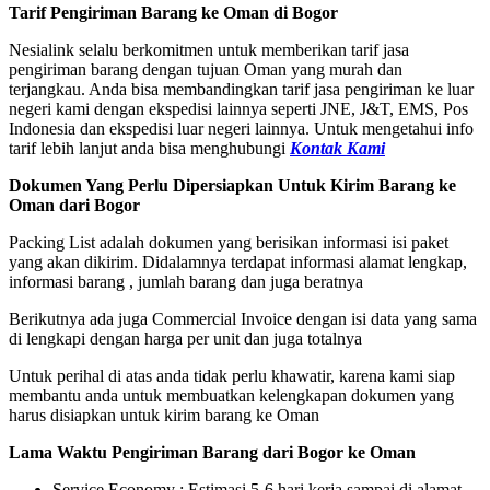
Tarif Pengiriman Barang ke Oman di Bogor
Nesialink selalu berkomitmen untuk memberikan tarif jasa
pengiriman barang dengan tujuan Oman yang murah dan
terjangkau. Anda bisa membandingkan tarif jasa pengiriman ke luar
negeri kami dengan ekspedisi lainnya seperti JNE, J&T, EMS, Pos
Indonesia dan ekspedisi luar negeri lainnya. Untuk mengetahui info
tarif lebih lanjut anda bisa menghubungi
Kontak Kami
Dokumen Yang Perlu Dipersiapkan Untuk Kirim Barang ke
Oman dari Bogor
Packing List adalah dokumen yang berisikan informasi isi paket
yang akan dikirim. Didalamnya terdapat informasi alamat lengkap,
informasi barang , jumlah barang dan juga beratnya
Berikutnya ada juga Commercial Invoice dengan isi data yang sama
di lengkapi dengan harga per unit dan juga totalnya
Untuk perihal di atas anda tidak perlu khawatir, karena kami siap
membantu anda untuk membuatkan kelengkapan dokumen yang
harus disiapkan untuk kirim barang ke Oman
Lama Waktu Pengiriman Barang dari Bogor ke Oman
Service Economy : Estimasi 5-6 hari kerja sampai di alamat