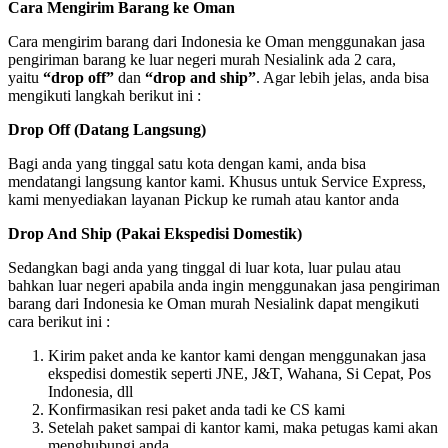
Cara Mengirim Barang ke Oman
Cara mengirim barang dari Indonesia ke Oman menggunakan jasa
pengiriman barang ke luar negeri murah Nesialink ada 2 cara,
yaitu
“drop off”
dan
“drop and ship”
. Agar lebih jelas, anda bisa
mengikuti langkah berikut ini :
Drop Off (Datang Langsung)
Bagi anda yang tinggal satu kota dengan kami, anda bisa
mendatangi langsung kantor kami. Khusus untuk Service Express,
kami menyediakan layanan Pickup ke rumah atau kantor anda
Drop And Ship (Pakai Ekspedisi Domestik)
Sedangkan bagi anda yang tinggal di luar kota, luar pulau atau
bahkan luar negeri apabila anda ingin menggunakan jasa pengiriman
barang dari Indonesia ke Oman murah Nesialink dapat mengikuti
cara berikut ini :
Kirim paket anda ke kantor kami dengan menggunakan jasa
ekspedisi domestik seperti JNE, J&T, Wahana, Si Cepat, Pos
Indonesia, dll
Konfirmasikan resi paket anda tadi ke CS kami
Setelah paket sampai di kantor kami, maka petugas kami akan
menghubungi anda