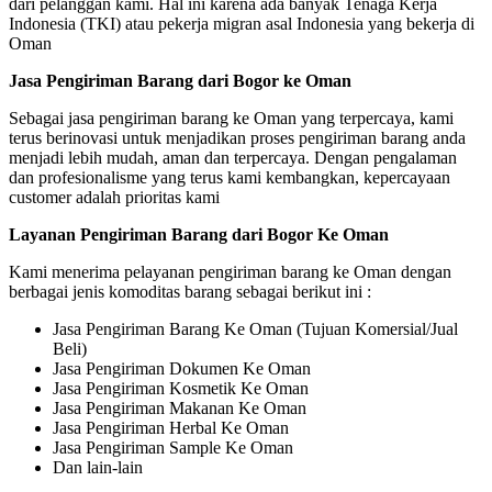
dari pelanggan kami. Hal ini karena ada banyak Tenaga Kerja
Indonesia (TKI) atau pekerja migran asal Indonesia yang bekerja di
Oman
Jasa Pengiriman Barang dari Bogor ke Oman
Sebagai jasa pengiriman barang ke Oman yang terpercaya, kami
terus berinovasi untuk menjadikan proses pengiriman barang anda
menjadi lebih mudah, aman dan terpercaya. Dengan pengalaman
dan profesionalisme yang terus kami kembangkan, kepercayaan
customer adalah prioritas kami
Layanan Pengiriman Barang dari Bogor Ke Oman
Kami menerima pelayanan pengiriman barang ke Oman dengan
berbagai jenis komoditas barang sebagai berikut ini :
Jasa Pengiriman Barang Ke Oman (Tujuan Komersial/Jual
Beli)
Jasa Pengiriman Dokumen Ke Oman
Jasa Pengiriman Kosmetik Ke Oman
Jasa Pengiriman Makanan Ke Oman
Jasa Pengiriman Herbal Ke Oman
Jasa Pengiriman Sample Ke Oman
Dan lain-lain