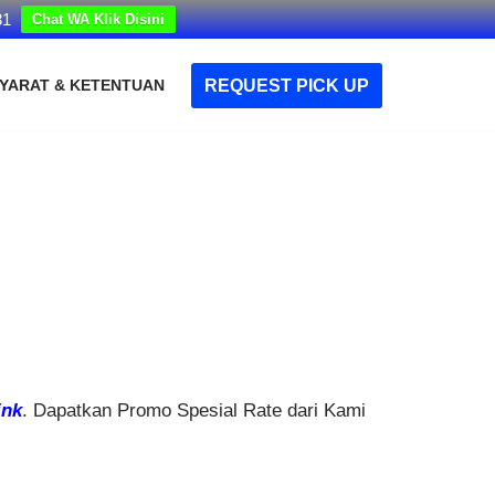
31
Chat WA Klik Disini
REQUEST PICK UP
YARAT & KETENTUAN
ink
. Dapatkan Promo Spesial Rate dari Kami