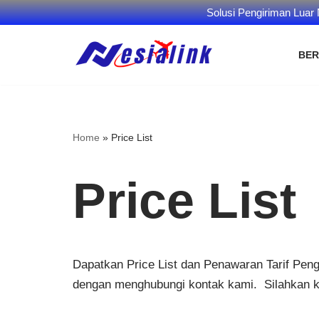
Solusi Pengiriman Luar
BE
Skip
to
content
Home
»
Price List
Price List
Dapatkan Price List dan Penawaran Tarif Pen
dengan menghubungi kontak kami. Silahkan kli