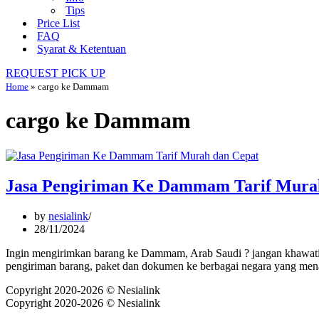
Tips
Price List
FAQ
Syarat & Ketentuan
REQUEST PICK UP
Home
»
cargo ke Dammam
cargo ke Dammam
Jasa Pengiriman Ke Dammam Tarif Mura
by
nesialink
28/11/2024
Ingin mengirimkan barang ke Dammam, Arab Saudi ? jangan khawatir,
pengiriman barang, paket dan dokumen ke berbagai negara yang m
Copyright 2020-2026 © Nesialink
Copyright 2020-2026 © Nesialink