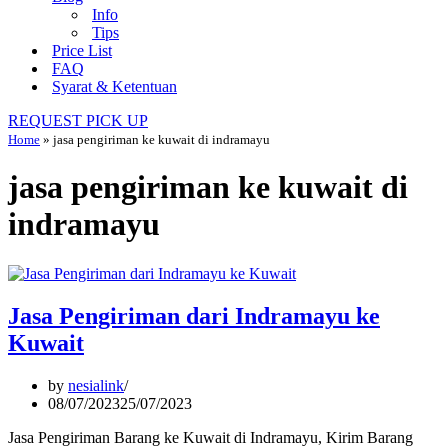
Info
Tips
Price List
FAQ
Syarat & Ketentuan
REQUEST PICK UP
Home
»
jasa pengiriman ke kuwait di indramayu
jasa pengiriman ke kuwait di
indramayu
Jasa Pengiriman dari Indramayu ke
Kuwait
by
nesialink
08/07/2023
25/07/2023
Jasa Pengiriman Barang ke Kuwait di Indramayu, Kirim Barang