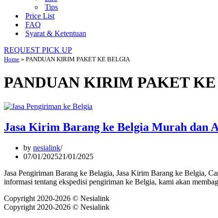
Tips
Price List
FAQ
Syarat & Ketentuan
REQUEST PICK UP
Home
»
PANDUAN KIRIM PAKET KE BELGIA
PANDUAN KIRIM PAKET KE
Jasa Kirim Barang ke Belgia Murah dan
by
nesialink
07/01/2025
21/01/2025
Jasa Pengiriman Barang ke Belagia, Jasa Kirim Barang ke Belgia, C
informasi tentang ekspedisi pengiriman ke Belgia, kami akan memb
Copyright 2020-2026 © Nesialink
Copyright 2020-2026 © Nesialink